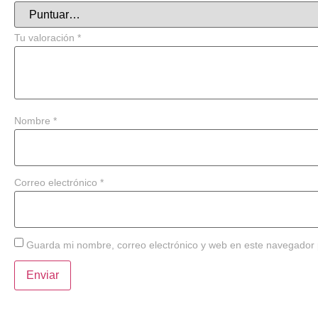
Tu valoración
*
Nombre
*
Correo electrónico
*
Guarda mi nombre, correo electrónico y web en este navegador 