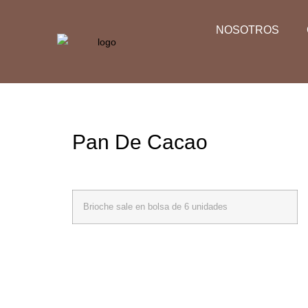
NOSOTROS
Pan De Cacao
Brioche sale en bolsa de 6 unidades