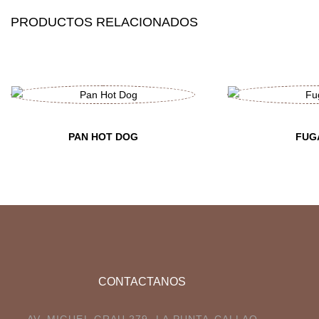
PRODUCTOS RELACIONADOS
PAN HOT DOG
FUG
CONTACTANOS
AV. MIGUEL GRAU 279, LA PUNTA-CALLAO