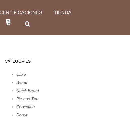
CERTIFICACIONES
TIENDA
0
CATEGORIES
Cake
Bread
Quick Bread
Pie and Tart
Chocolate
Donut