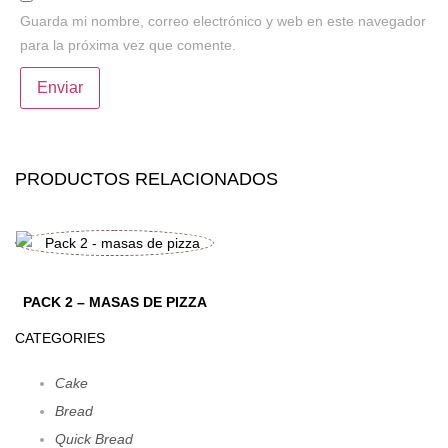
Guarda mi nombre, correo electrónico y web en este navegador
para la próxima vez que comente.
PRODUCTOS RELACIONADOS
PACK 2 – MASAS DE PIZZA
CATEGORIES
Cake
Bread
Quick Bread