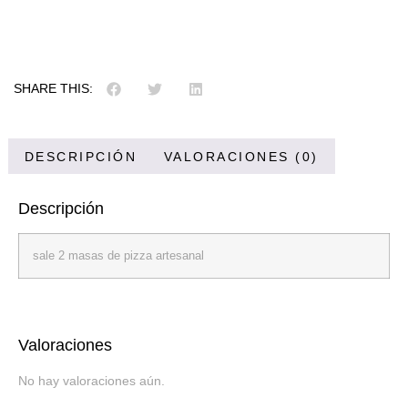
SHARE THIS:
DESCRIPCIÓN
VALORACIONES (0)
Descripción
sale 2 masas de pizza artesanal
Valoraciones
No hay valoraciones aún.