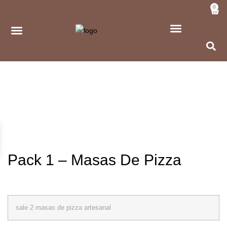
0
Pack 1 – Masas De Pizza
sale 2 masas de pizza artesanal