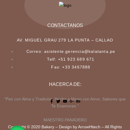
CONTACTANOS
AV. MIGUEL GRAU 279 LA PUNTA – CALLAO
Correo: asistente.gerencia@kalatanta.pe
Telf: +51 923 689 671
Fax: +33 3467888
HACERCA DE:
"Pan con Alma y Tradición, Hecho a Mano con Amor, Sabores que
Te Enamoran."
ANDRÉS UGAZ
MAESTRO PANADERO
Copyright © 2020 Bakery – Design by ArrowHitech – All Rights