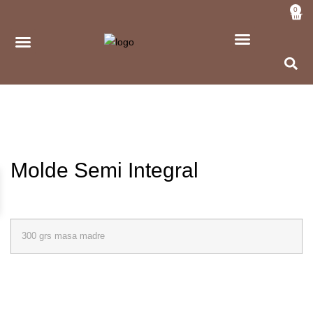
0
Molde Semi Integral
300 grs masa madre